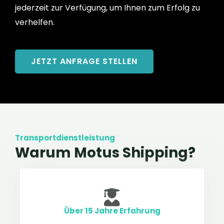
jederzeit zur Verfügung, um Ihnen zum Erfolg zu
verhelfen.
JETZT ANFRAGE STELLEN
Transportdienstleistung
Warum Motus Shipping?
Über 15 Jahre Erfahrung