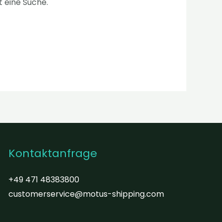
t eine Suche.
Kontaktanfrage
+49 471 48383800
customerservice@motus-shipping.com